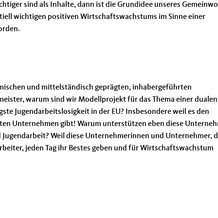
chtiger sind als Inhalte, dann ist die Grundidee unseres Gemeinwo
ntiell wichtigen positiven Wirtschaftswachstums im Sinne einer
orden.
imischen und mittelständisch geprägten, inhabergeführten
ister, warum sind wir Modellprojekt für das Thema einer dualen
gste Jugendarbeitslosigkeit in der EU? Insbesondere weil es den
ührten Unternehmen gibt! Warum unterstützen eben diese Unterne
nd Jugendarbeit? Weil diese Unternehmerinnen und Unternehmer, d
rbeiter, jeden Tag ihr Bestes geben und für Wirtschaftswachstum