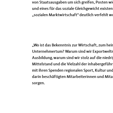
von Staatsausgaben um sich greifen, Posten wi
und eines für das soziale Gleichgewicht existe
sozialen Marktwirtschaft“ deutlich verfehlt w
Wo ist das Bekenntnis zur Wirtschaft, zum he
Unternehmertum? Warum sind wir Exportweltme
Ausbildung, warum sind wir stolz auf die niedri
Mittelstand und die Vielzahl der inhabergef
mit ihren Spenden regionalen Sport, Kultur u
darin beschäftigten Mitarbeiterinnen und Mita
sorgen.