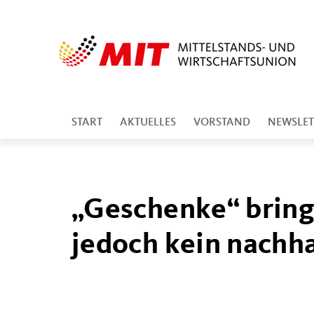
START
AKTUELLES
VORSTAND
NEWSLET
Geschenke“ bringe
jedoch kein nachh