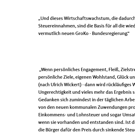
Und dieses Wirtschaftswachstum, die dadurch
Steuereinnahmen, sind die Basis für all die w
vermutlich neuen GroKo - Bundesregierung.“
Wenn persönliches Engagement, Fleiß, Zielstr
persönliche Ziele, eigenen Wohlstand, Glück un
(nach Ulrich Wickert) - dann wird rückläufiges 
Ungerechtigkeit und vieles mehr das Ergebnis se
Gedanken sich zumindest in der täglichen Arb
von den neuen kommunalen Zuwendungen profiti
Einkommens- und Lohnsteuer und sogar Umsatz
wenn sie vorhanden und entstanden sind. Ist di
die Bürger dafür den Preis durch sinkende Ste