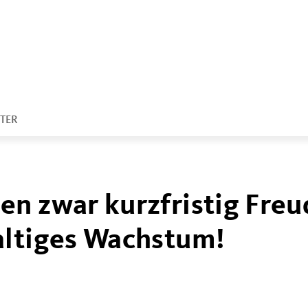
TER
n zwar kurzfristig Freu
altiges Wachstum!