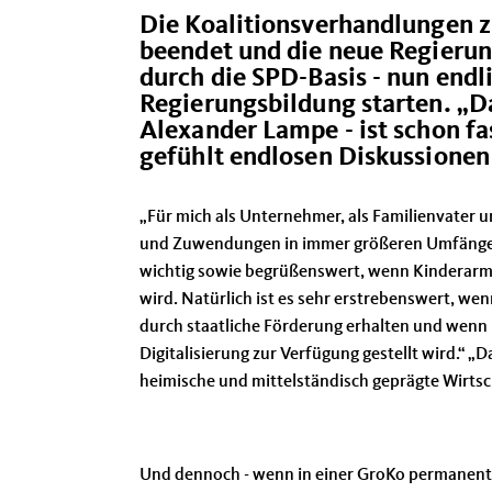
Die Koalitionsverhandlungen z
beendet und die neue Regierun
durch die SPD-Basis - nun end
Regierungsbildung starten. „Da
Alexander Lampe - ist schon fa
gefühlt endlosen Diskussionen 
Für mich als Unternehmer, als Familienvater u
und Zuwendungen in immer größeren Umfängen an
wichtig sowie begrüßenswert, wenn Kinderarmut
wird. Natürlich ist es sehr erstrebenswert, we
durch staatliche Förderung erhalten und wenn m
Digitalisierung zur Verfügung gestellt wird.“ „
heimische und mittelständisch geprägte Wirtsch
Und dennoch - wenn in einer GroKo permanent 