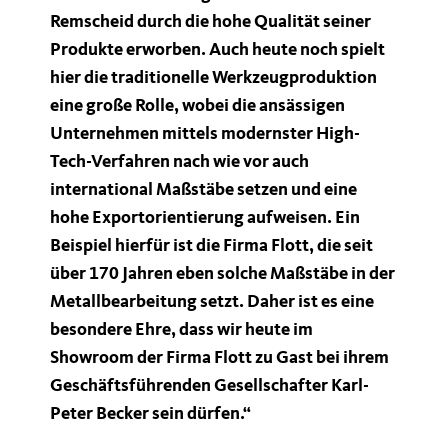
Remscheid durch die hohe Qualität seiner
Produkte erworben. Auch heute noch spielt
hier die traditionelle Werkzeugproduktion
eine große Rolle, wobei die ansässigen
Unternehmen mittels modernster High-
Tech-Verfahren nach wie vor auch
international Maßstäbe setzen und eine
hohe Exportorientierung aufweisen. Ein
Beispiel hierfür ist die Firma Flott, die seit
über 170 Jahren eben solche Maßstäbe in der
Metallbearbeitung setzt. Daher ist es eine
besondere Ehre, dass wir heute im
Showroom der Firma Flott zu Gast bei ihrem
Geschäftsführenden Gesellschafter Karl-
Peter Becker sein dürfen.“