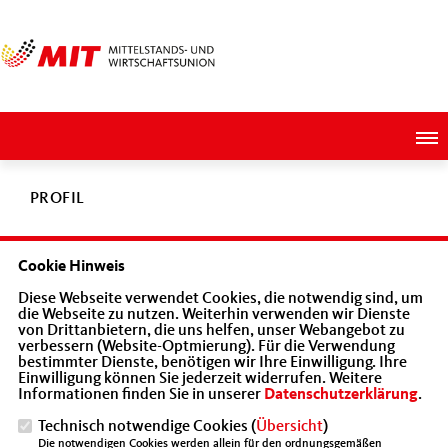
PROFIL
Cookie Hinweis
Eike David Leicht
Diese Webseite verwendet Cookies, die notwendig sind, um
die Webseite zu nutzen. Weiterhin verwenden wir Dienste
von Drittanbietern, die uns helfen, unser Webangebot zu
verbessern (Website-Optmierung). Für die Verwendung
Kontakt
bestimmter Dienste, benötigen wir Ihre Einwilligung. Ihre
Einwilligung können Sie jederzeit widerrufen. Weitere
Informationen finden Sie in unserer
Datenschutzerklärung
.
Funktion: Webmaster
Technisch notwendige Cookies (
Übersicht
)
Konrad-Adenauer-Str. 7
Die notwendigen Cookies werden allein für den ordnungsgemäßen